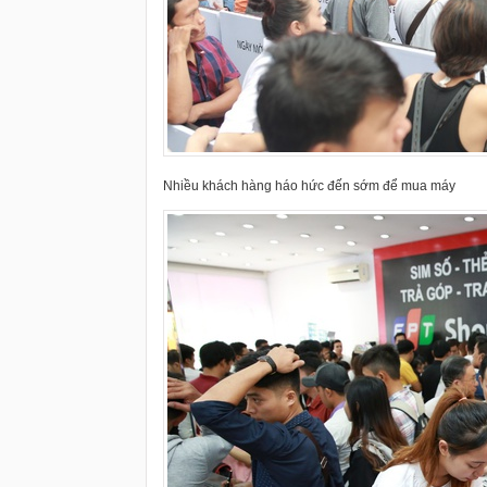
Nhiều khách hàng háo hức đến sớm để mua máy