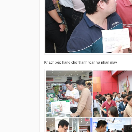
Khách xếp hàng chờ thanh toán và nhận máy