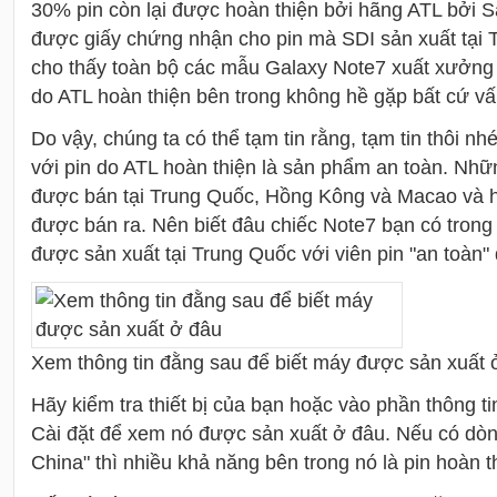
30% pin còn lại được hoàn thiện bởi hãng ATL bởi
được giấy chứng nhận cho pin mà SDI sản xuất tại T
cho thấy toàn bộ các mẫu Galaxy Note7 xuất xưởng 
do ATL hoàn thiện bên trong không hề gặp bất cứ vấn
Do vậy, chúng ta có thể tạm tin rằng, tạm tin thôi n
với pin do ATL hoàn thiện là sản phẩm an toàn. Như
được bán tại Trung Quốc, Hồng Kông và Macao và hiê
được bán ra. Nên biết đâu chiếc Note7 bạn có trong 
được sản xuất tại Trung Quốc với viên pin "an toàn"
Xem thông tin đằng sau để biết máy được sản xuất 
Hãy kiểm tra thiết bị của bạn hoặc vào phần thông ti
Cài đặt để xem nó được sản xuất ở đâu. Nếu có d
China" thì nhiều khả năng bên trong nó là pin hoàn t