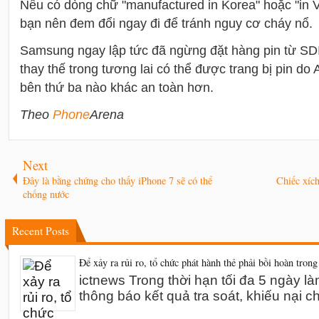
Nếu có dòng chữ "manufactured in Korea" hoặc "in Viet
bạn nên đem đổi ngay đi để tránh nguy cơ cháy nổ.
Samsung ngay lập tức đã ngừng đặt hàng pin từ SD
thay thế trong tương lai có thể được trang bị pin do 
bên thứ ba nào khác an toàn hơn.
Theo
Phone
Arena
Next
Đây là bằng chứng cho thấy iPhone 7 sẽ có thể
Chiếc xích
chống nước
Recent Posts
Để xảy ra rủi ro, tổ chức phát hành thẻ phải bồi hoàn trong
ictnews Trong thời hạn tối đa 5 ngày l
thông báo kết quả tra soát, khiếu nại 