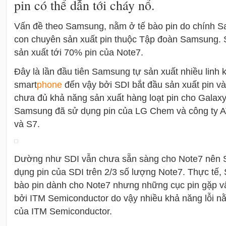
pin có thể dẫn tới cháy nổ.
Vấn đề theo Samsung, nằm ở tế bào pin do chính
con chuyên sản xuất pin thuộc Tập đoàn Samsung. 
sản xuất tới 70% pin của Note7.
Đây là lần đầu tiên Samsung tự sản xuất nhiều linh k
smart
phone
đến vậy bởi SDI bắt đầu sản xuất pi
chưa đủ khả năng sản xuất hàng loạt pin cho Galax
Samsung đã sử dụng pin của LG Chem và công ty 
và S7.
Dường như SDI vẫn chưa sẵn sàng cho Note7 nên Sa
dụng pin của SDI trên 2/3 số lượng Note7. Thực tế, SD
bào pin dành cho Note7 nhưng những cục pin gặp vấ
bởi ITM Semiconductor do vậy nhiều khả năng lỗi nằm
của ITM Semiconductor.