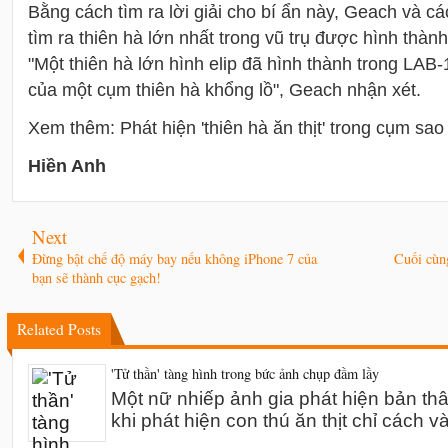
Bằng cách tìm ra lời giải cho bí ẩn này, Geach và c
tìm ra thiên hà lớn nhất trong vũ trụ được hình thàn
"Một thiên hà lớn hình elip đã hình thành trong LAB-
của một cụm thiên hà khổng lồ", Geach nhận xét.
Xem thêm: Phát hiện 'thiên hà ăn thịt' trong cụm sao
Hiền Anh
Next
Đừng bật chế độ máy bay nếu không iPhone 7 của
Cuối cùng
bạn sẽ thành cục gạch!
Related Posts
'Tử thần' tàng hình trong bức ảnh chụp đầm lầy
Một nữ nhiếp ảnh gia phát hiện bản th
khi phát hiện con thú ăn thịt chỉ cách v