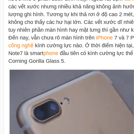
các vết xước nhưng nhiều khả năng không ảnh hưởn
lượng ghi hình. Tương tự khi thả rơi ở độ cao 2 mét
không cho thấy các hư hại lớn. Các vết xước dĩ nhi
tuy nhiên phần màn hình hay mặt lưng thì gần như 
Đến nay, vẫn chưa rõ màn hình trên
i
Phone
7 và 7 P
công nghệ
kính cường lực nào. Ở thời điểm hiện tạ
Note7 là smart
phone
đầu tiên có kính cường lực thế
Corning Gorilla Glass 5.