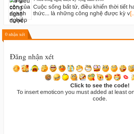
Cuộc sống bất tử, điều khiển thời tiết h
thức... là những công nghệ được kỳ v
[.
0
nhận xét
Đăng nhận xét
Click to see the code!
To insert emoticon you must added at least o
code.