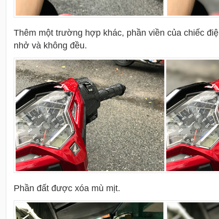
Thêm một trường hợp khác, phần viền của chiếc điệ
nhở và không đều.
Phần đất được xóa mù mịt.