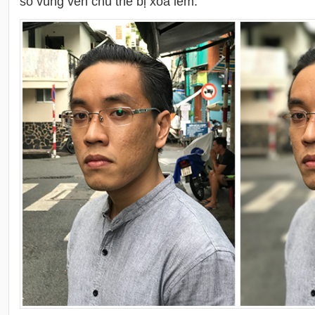
số vùng ven chủ thể bị xóa lem.