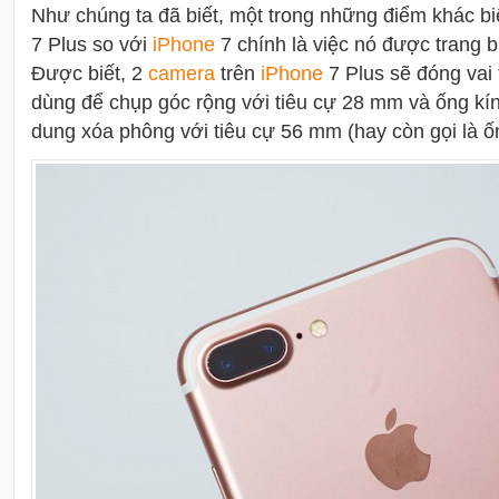
Như chúng ta đã biết, một trong những điểm khác bi
7 Plus so với
i
Phone
7 chính là việc nó được trang 
Được biết, 2
camera
trên
i
Phone
7 Plus sẽ đóng vai 
dùng để chụp góc rộng với tiêu cự 28 mm và ống kín
dung xóa phông với tiêu cự 56 mm (hay còn gọi là ốn