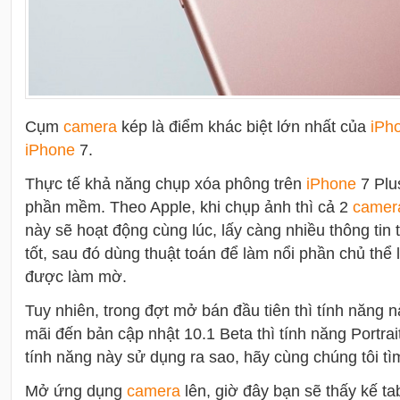
Cụm
camera
kép là điểm khác biệt lớn nhất của
i
Ph
i
Phone
7.
Thực tế khả năng chụp xóa phông trên
i
Phone
7 Plu
phần mềm. Theo Apple, khi chụp ảnh thì cả 2
camer
này sẽ hoạt động cùng lúc, lấy càng nhiều thông tin
tốt, sau đó dùng thuật toán để làm nổi phần chủ thể
được làm mờ.
Tuy nhiên, trong đợt mở bán đầu tiên thì tính năng n
mãi đến bản cập nhật 10.1 Beta thì tính năng Portrai
tính năng này sử dụng ra sao, hãy cùng chúng tôi tì
Mở ứng dụng
camera
lên, giờ đây bạn sẽ thấy kế t