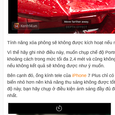
Tính năng xóa phông sẽ không được kích hoạt nếu 
Vì thế hãy ghi nhớ điều này, muốn chụp chế độ Portra
khoảng cách trong mức tối đa 2,4 mét và cũng khô
nếu không kết quả sẽ không được như ý muốn.
Bên cạnh đó, ống kính tele của
i
Phone
7 Plus chỉ có
biến nhỏ hơn nên khả năng thu sáng không được tốt
độ này, bạn hãy chụp ở điều kiện ánh sáng đầy đủ đ
nhất.