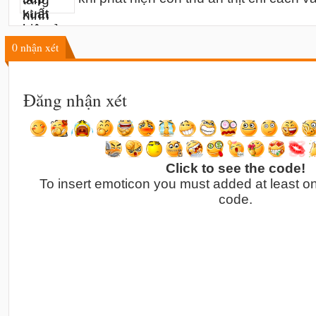
0
nhận xét
Đăng nhận xét
Click to see the code!
To insert emoticon you must added at least o
code.