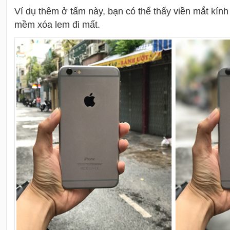
Ví dụ thêm ở tấm này, bạn có thể thấy viền mắt kính 
mềm xóa lem đi mất.