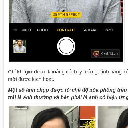
Chỉ khi giữ được khoảng cách lý tưởng, tính năng x
mới được kích hoạt.
Một số ảnh chụp được từ chế độ xóa phông trê
trái là ảnh thường và bên phải là ảnh có hiệu ứn