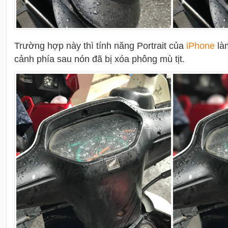
Trường hợp này thì tính năng Portrait của
i
Phone
làm
cảnh phía sau nón đã bị xóa phông mù tịt.