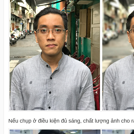
Nếu chụp ở điều kiện đủ sáng, chất lượng ảnh cho ra 