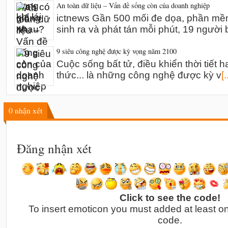
An toàn dữ liệu – Vấn đề sống còn của doanh nghiệp
ictnews Gần 500 mối đe dọa, phần mề
sinh ra và phát tán mỗi phút, 19 người 
9 siêu công nghệ được kỳ vọng năm 2100
Cuộc sống bất tử, điều khiển thời tiết h
thức... là những công nghệ được kỳ v
[.
0
nhận xét
Đăng nhận xét
Click to see the code!
To insert emoticon you must added at least o
code.