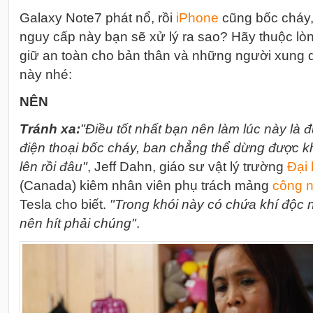
Galaxy Note7 phát nổ, rồi
i
Phone
cũng bốc cháy,
nguy cấp này bạn sẽ xử lý ra sao? Hãy thuộc lòn
giữ an toàn cho bản thân và những người xung 
này nhé:
NÊN
Tránh xa:
"Điều tốt nhất bạn nên làm lúc này là đ
điện thoại bốc cháy, ban chẳng thể dừng được k
lên rồi đâu"
, Jeff Dahn, giáo sư vật lý trường
Đại
(Canada) kiêm nhân viên phụ trách mảng
công 
Tesla cho biết.
"Trong khói này có chứa khí độc 
nên hít phải chúng"
.