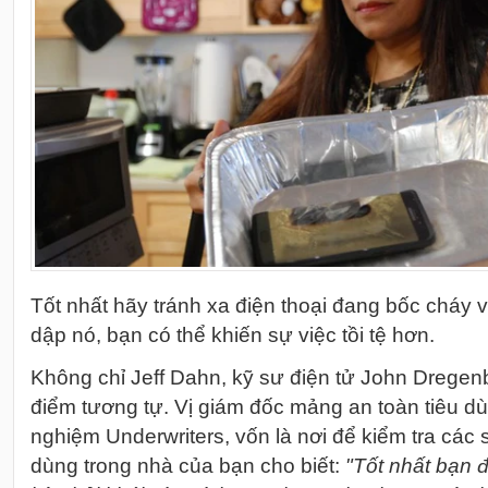
Tốt nhất hãy tránh xa điện thoại đang bốc cháy 
dập nó, bạn có thể khiến sự việc tồi tệ hơn.
Không chỉ Jeff Dahn, kỹ sư điện tử John Drege
điểm tương tự. Vị giám đốc mảng an toàn tiêu dù
nghiệm Underwriters, vốn là nơi để kiểm tra các 
dùng trong nhà của bạn cho biết:
"Tốt nhất bạn 