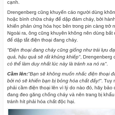
cạnh.
Drengenberg cũng khuyến cáo người dùng khô
hoặc bình chữa cháy để dập đám cháy, bởi hành
khiến phản ứng hóa học bên trong pin càng trở n
Ngoài ra, ông cũng khuyên không nên dùng bất c
để dập tắt điện thoại đang cháy.
"Điện thoại đang cháy cũng giống như trái lựu đ
quá, hậu quả sẽ rất khủng khiếp"
, Drengenberg 
có thể làm duy nhất lúc này là tránh xa nó ra"
.
Cầm lên:
"Bạn sẽ không muốn nhấc điện thoại đ
bởi nó sẽ khiến bạn bị bỏng hóa chất đấy!"
. Tuy
phải cầm điện thoại lên vì lý do nào đó, hãy bảo
đang đeo găng chống cháy và nên trang bị khẩu
tránh hít phải hóa chất độc hại.