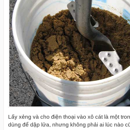
Lấy xẻng và cho điện thoại vào xô cát là một tro
dùng để dập lửa, nhưng không phải ai lúc nào c