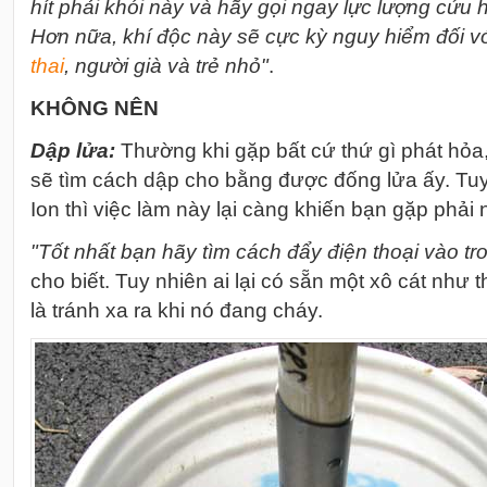
hít phải khói này và hãy gọi ngay lực lượng cứu 
Hơn nữa, khí độc này sẽ cực kỳ nguy hiểm đối v
thai
, người già và trẻ nhỏ"
.
KHÔNG NÊN
Dập lửa:
Thường khi gặp bất cứ thứ gì phát hỏa
sẽ tìm cách dập cho bằng được đống lửa ấy. Tuy 
Ion thì việc làm này lại càng khiến bạn gặp phải
"Tốt nhất bạn hãy tìm cách đẩy điện thoại vào tr
cho biết. Tuy nhiên ai lại có sẵn một xô cát như t
là tránh xa ra khi nó đang cháy.