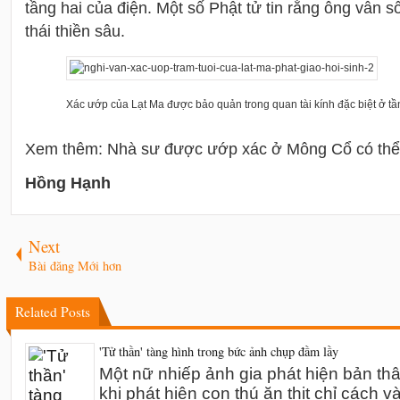
tầng hai của điện. Một số Phật tử tin rằng ông vẫn s
thái thiền sâu.
Xác ướp của Lạt Ma được bảo quản trong quan tài kính đặc biệt ở tầ
Xem thêm: Nhà sư được ướp xác ở Mông Cổ có thể
Hồng Hạnh
Next
Bài đăng Mới hơn
Related Posts
'Tử thần' tàng hình trong bức ảnh chụp đầm lầy
Một nữ nhiếp ảnh gia phát hiện bản th
khi phát hiện con thú ăn thịt chỉ cách v