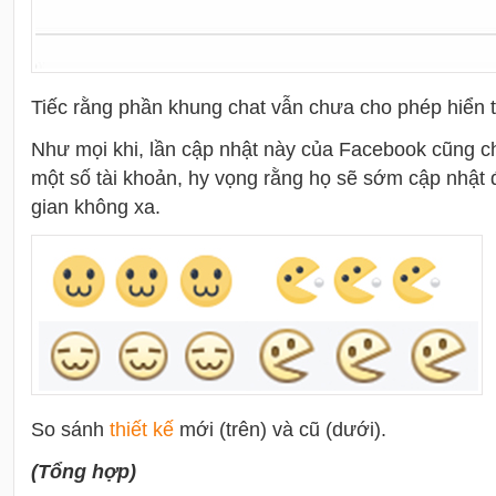
Tiếc rằng phần khung chat vẫn chưa cho phép hiển t
Như mọi khi, lần cập nhật này của Facebook cũng c
một số tài khoản, hy vọng rằng họ sẽ sớm cập nhật 
gian không xa.
So sánh
thiết kế
mới (trên) và cũ (dưới).
(Tổng hợp)