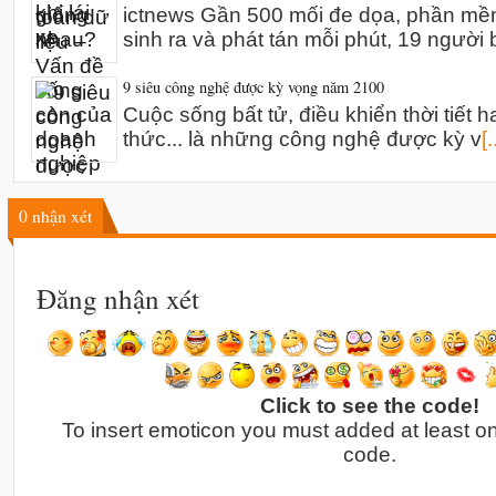
ictnews Gần 500 mối đe dọa, phần mề
sinh ra và phát tán mỗi phút, 19 người 
9 siêu công nghệ được kỳ vọng năm 2100
Cuộc sống bất tử, điều khiển thời tiết h
thức... là những công nghệ được kỳ v
[.
0
nhận xét
Đăng nhận xét
Click to see the code!
To insert emoticon you must added at least o
code.