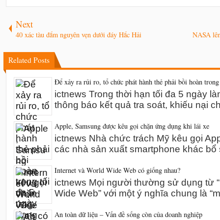
Next
40 xác tàu đắm nguyên vẹn dưới đáy Hắc Hải
NASA lên 
Related Posts
Để xảy ra rủi ro, tổ chức phát hành thẻ phải bồi hoàn trong
ictnews Trong thời hạn tối đa 5 ngày l
thông báo kết quả tra soát, khiếu nại 
Apple, Samsung được kêu gọi chặn ứng dụng khi lái xe
ictnews Nhà chức trách Mỹ kêu gọi A
các nhà sản xuất smartphone khác bổ 
Internet và World Wide Web có giống nhau?
ictnews Mọi người thường sử dụng từ “I
Wide Web” với một ý nghĩa chung là “m
An toàn dữ liệu – Vấn đề sống còn của doanh nghiệp