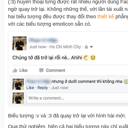
(:3) huyền thoại từng được rất nhiều người dùng F
ngờ quay trở lại. Không những thế, với lần tái xuất 
hai biểu tượng đều được thay đổi theo
thiết kế
phẳng
với các biểu tượng emoticon sẵn có.
Biểu tượng :v và :3 đã quay trở lại với hình hài mới.
Qua thử nghiệm, hiện cả hai biểu tượng này chỉ xuấ