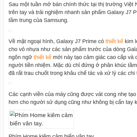
Sau một tuần mở bán chính thức tại thị trường Việt 
trên tay và trải nghiệm nhanh sản phẩm Galaxy J7 P
tầm trung của Samsung.
Về mặt ngoại hình, Galaxy J7 Prime có
thiết kế
kim l
cho vỏ nhựa như các sản phẩm trước của dòng Gala
ngôn ngữ
thiết kế
mới này tạo cảm giác cao cấp và
người tiền nhiệm. Mặc dù chỉ đứng ở phân khúc t
đã rất trau chuốt trong khâu chế tác và xử lý các chi t
Các cạnh viền của máy cũng được vát cong nhẹ tạo
hơn cho người sử dụng cũng như không bị cấn tay kh
Phím Home kiêm cảm biến vân tay.