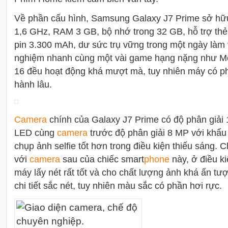
Về phần cấu hình, Samsung Galaxy J7 Prime sở hữu 
1,6 GHz, RAM 3 GB, bộ nhớ trong 32 GB, hỗ trợ th
pin 3.300 mAh, dư sức trụ vững trong một ngày làm vi
nghiệm nhanh cùng một vài game hạng nặng như Mo
16 đều hoạt động khá mượt mà, tuy nhiên máy có ph
hành lâu.
Camera
chính của Galaxy J7 Prime có độ phân giải
LED cùng
camera
trước độ phân giải 8 MP với khẩu 
chụp ảnh selfie tốt hơn trong điều kiện thiếu sáng. 
với
camera
sau của chiếc smart
phone
này, ở điều k
máy lấy nét rất tốt và cho chất lượng ảnh khá ấn tư
chi tiết sắc nét, tuy nhiên màu sắc có phần hơi rực.