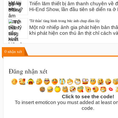
Triển lãm thiết bị âm thanh chuyên về 
Hi-End Show, lần đầu tiên sẽ diển ra 
'Tử thần' tàng hình trong bức ảnh chụp đầm lầy
Một nữ nhiếp ảnh gia phát hiện bản th
khi phát hiện con thú ăn thịt chỉ cách v
0
nhận xét
Đăng nhận xét
Click to see the code!
To insert emoticon you must added at least o
code.