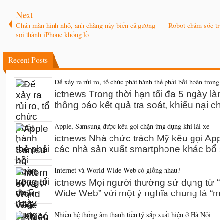
Next
Chán màn hình nhỏ, anh chàng này biến cả gương
Robot chăm sóc tr
soi thành iPhone khổng lồ
Recent Posts
Để xảy ra rủi ro, tổ chức phát hành thẻ phải bồi hoàn trong
ictnews Trong thời hạn tối đa 5 ngày l
thông báo kết quả tra soát, khiếu nại 
Apple, Samsung được kêu gọi chặn ứng dụng khi lái xe
ictnews Nhà chức trách Mỹ kêu gọi A
các nhà sản xuất smartphone khác bổ 
Internet và World Wide Web có giống nhau?
ictnews Mọi người thường sử dụng từ “I
Wide Web” với một ý nghĩa chung là “m
Nhiều hệ thống âm thanh tiền tỷ sắp xuất hiện ở Hà Nội