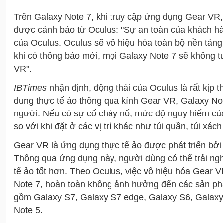
Trên Galaxy Note 7, khi truy cập ứng dụng Gear VR
được cảnh báo từ Oculus: "Sự an toàn của khách hà
của Oculus. Oculus sẽ vô hiệu hóa toàn bộ nền tảng
khi có thông báo mới, mọi Galaxy Note 7 sẽ không t
VR".
IBTimes
nhận định, động thái của Oculus là rất kịp t
dung thực tế ảo thông qua kính Gear VR, Galaxy Not
người. Nếu có sự cố cháy nổ, mức độ nguy hiểm của
so với khi đặt ở các vị trí khác như túi quần, túi xác
Gear VR là ứng dụng thực tế ảo được phát triển bở
Thông qua ứng dụng này, người dùng có thể trải ng
tế ảo tốt hơn. Theo Oculus, việc vô hiệu hóa Gear V
Note 7, hoàn toàn không ảnh hưởng đến các sản ph
gồm Galaxy S7, Galaxy S7 edge, Galaxy S6, Galaxy
Note 5.