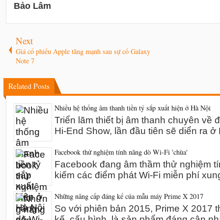
Bảo Lâm
Next
Giá cổ phiếu Apple tăng mạnh sau sự cố Galaxy
Note 7
Related Posts
Nhiều hệ thống âm thanh tiền tỷ sắp xuất hiện ở Hà Nội
Triển lãm thiết bị âm thanh chuyên về 
Hi-End Show, lần đầu tiên sẽ diển ra 
Facebook thử nghiệm tính năng dò Wi-Fi 'chùa'
Facebook đang âm thầm thử nghiệm tín
kiếm các điểm phát Wi-Fi miễn phí xun
Những nâng cấp đáng kể của mẫu máy Prime X 2017
So với phiên bản 2015, Prime X 2017 th
kế, cấu hình, là sản phẩm đáng cân n