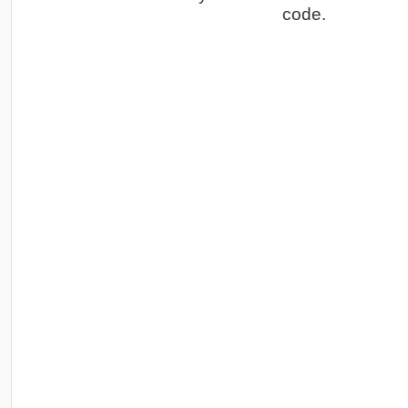
code.