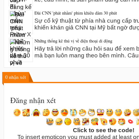
Đài CNN 'phát nhầm' phim khiêu dâm 30 phút
Sự cố kỹ thuật từ phía nhà cung cấp t
khiến khán giả CNN tại Mỹ bất ngờ đư
Những thống kê thú vị về điện thoại di động
Hãy trả lời những câu hỏi sau để xem bạ
mà bạn luôn mang theo bên mình. Câu
0
nhận xét
Đăng nhận xét
Click to see the code!
To insert emoticon you must added at least o