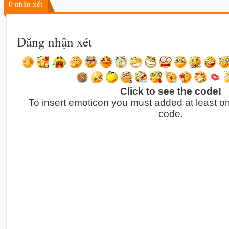
0
nhận xét
Đăng nhận xét
Click to see the code!
To insert emoticon you must added at least o
code.