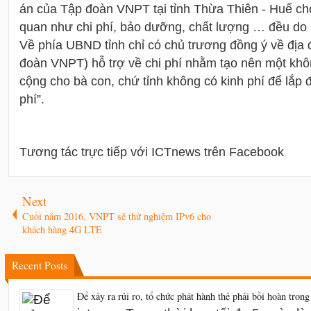
án của Tập đoàn VNPT tại tỉnh Thừa Thiên - Huế cho
quan như chi phí, bảo dưỡng, chất lượng … đều d
Về phía UBND tỉnh chỉ có chủ trương đồng ý về địa
đoàn VNPT) hỗ trợ về chi phí nhằm tạo nên một khô
cộng cho bà con, chứ tỉnh không có kinh phí để lắp 
phí”.
Tương tác trực tiếp với ICTnews trên Facebook
Next
Cuối năm 2016, VNPT sẽ thử nghiệm IPv6 cho
khách hàng 4G LTE
Recent Posts
Để xảy ra rủi ro, tổ chức phát hành thẻ phải bồi hoàn trong