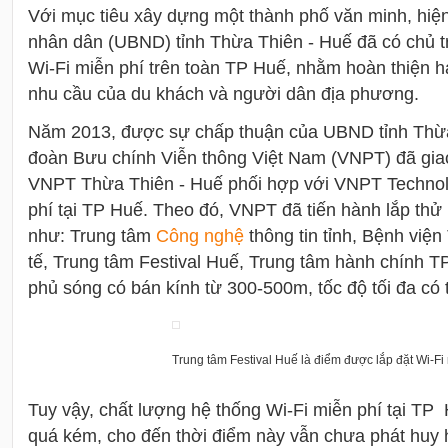
Với mục tiêu xây dựng một thành phố văn minh, hiệ
nhân dân (UBND) tỉnh Thừa Thiên - Huế đã có chủ t
Wi-Fi miễn phí trên toàn TP Huế, nhằm hoàn thiện hạ
nhu cầu của du khách và người dân địa phương.
Năm 2013, được sự chấp thuận của UBND tỉnh Thừa
đoàn Bưu chính Viễn thông Việt Nam (VNPT) đã gia
VNPT Thừa Thiên - Huế phối hợp với VNPT Technolo
phí tại TP Huế. Theo đó, VNPT đã tiến hành lắp thử
như: Trung tâm
Công nghệ
thông tin tỉnh, Bệnh việ
tế, Trung tâm Festival Huế, Trung tâm hành chính 
phủ sóng có bán kính từ 300-500m, tốc độ tối đa có
Trung tâm Festival Huế là điểm được lắp đặt Wi-Fi 
Tuy vậy, chất lượng hệ thống Wi-Fi miễn phí tại TP
quá kém, cho đến thời điểm này vẫn chưa phát huy