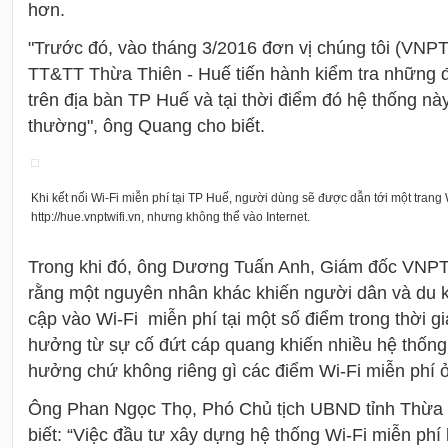
hơn.
"Trước đó, vào tháng 3/2016 đơn vị chúng tôi (VNPT
TT&TT Thừa Thiên - Huế tiến hành kiểm tra những 
trên địa bàn TP Huế và tại thời điểm đó hệ thống nà
thường", ông Quang cho biết.
Khi kết nối Wi-Fi miễn phí tại TP Huế, người dùng sẽ được dẫn tới một trang 
http://hue.vnptwifi.vn, nhưng không thể vào Internet.
Trong khi đó, ông Dương Tuấn Anh, Giám đốc VNPT
rằng một nguyên nhân khác khiến người dân và du k
cập vào Wi-Fi miễn phí tại một số điểm trong thời gi
hưởng từ sự cố đứt cáp quang khiến nhiều hệ thống
hưởng chứ không riêng gì các điểm Wi-Fi miễn phí 
Ông Phan Ngọc Thọ, Phó Chủ tịch UBND tỉnh Thừa
biết: “Việc đầu tư xây dựng hệ thống Wi-Fi miễn phí