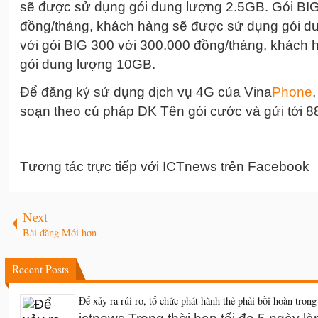
sẽ được sử dụng gói dung lượng 2.5GB. Gói BIG
đồng/tháng, khách hàng sẽ được sử dụng gói d
với gói BIG 300 với 300.000 đồng/tháng, khách
gói dung lượng 10GB.
Để đăng ký sử dụng dịch vụ 4G của Vina
Phone
soạn theo cú pháp DK Tên gói cước và gửi tới 8
Tương tác trực tiếp với ICTnews trên Facebook
Next
Bài đăng Mới hơn
Recent Posts
Để xảy ra rủi ro, tổ chức phát hành thẻ phải bồi hoàn trong