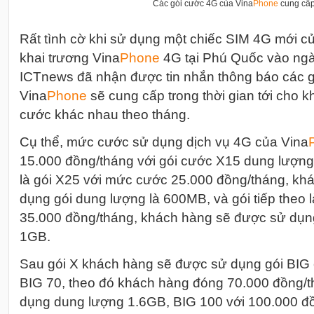
Các gói cước 4G của Vina
Phone
cung cấ
Rất tình cờ khi sử dụng một chiếc SIM 4G mới c
khai trương Vina
Phone
4G tại Phú Quốc vào ngà
ICTnews đã nhận được tin nhắn thông báo các 
Vina
Phone
sẽ cung cấp trong thời gian tới cho 
cước khác nhau theo tháng.
Cụ thể, mức cước sử dụng dịch vụ 4G của Vina
15.000 đồng/tháng với gói cước X15 dung lượng
là gói X25 với mức cước 25.000 đồng/tháng, kh
dụng gói dung lượng là 600MB, và gói tiếp theo
35.000 đồng/tháng, khách hàng sẽ được sử dụng
1GB.
Sau gói X khách hàng sẽ được sử dụng gói BIG
BIG 70, theo đó khách hàng đóng 70.000 đồng/
dụng dung lượng 1.6GB, BIG 100 với 100.000 đ