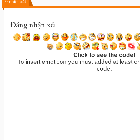
0
nhận xét
Đăng nhận xét
Click to see the code!
To insert emoticon you must added at least o
code.