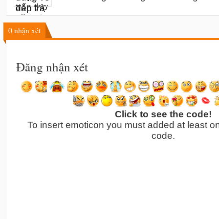
0
nhận xét
Đăng nhận xét
Click to see the code!
To insert emoticon you must added at least o
code.