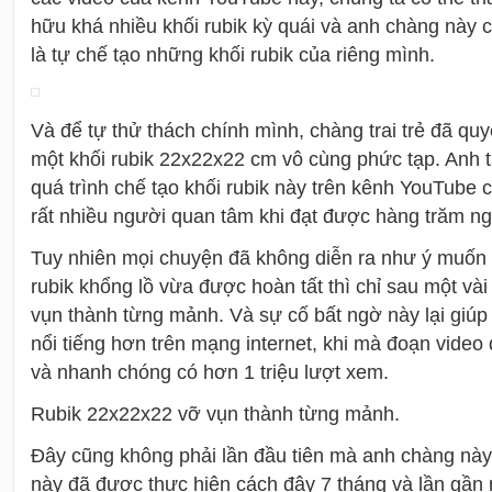
hữu khá nhiều khối rubik kỳ quái và anh chàng này 
là tự chế tạo những khối rubik của riêng mình.
Và để tự thử thách chính mình, chàng trai trẻ đã quy
một khối rubik 22x22x22 cm vô cùng phức tạp. Anh t
quá trình chế tạo khối rubik này trên kênh YouTube
rất nhiều người quan tâm khi đạt được hàng trăm n
Tuy nhiên mọi chuyện đã không diễn ra như ý muốn 
rubik khổng lồ vừa được hoàn tất thì chỉ sau một và
vụn thành từng mảnh. Và sự cố bất ngờ này lại giúp
nổi tiếng hơn trên mạng internet, khi mà đoạn video 
và nhanh chóng có hơn 1 triệu lượt xem.
Rubik 22x22x22 vỡ vụn thành từng mảnh.
Đây cũng không phải lần đầu tiên mà anh chàng này 
này đã được thực hiện cách đây 7 tháng và lần gần 