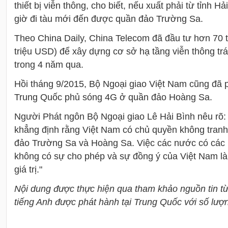
thiết bị viễn thông, cho biết, nếu xuất phải từ tỉnh 
giờ đi tàu mới đến được quần đảo Trường Sa.
Theo China Daily, China Telecom đã đầu tư hơn 70 t
triệu USD) để xây dựng cơ sở hạ tầng viễn thông tr
trong 4 năm qua.
Hồi tháng 9/2015, Bộ Ngoại giao Việt Nam cũng đã 
Trung Quốc phủ sóng 4G ở quần đảo Hoàng Sa.
Người Phát ngôn Bộ Ngoại giao Lê Hải Bình nêu rõ: 
khẳng định rằng Việt Nam có chủ quyền không tranh 
đảo Trường Sa và Hoàng Sa. Việc các nước có các 
không có sự cho phép và sự đồng ý của Việt Nam là 
giá trị."
Nội dung được thực hiện qua tham khảo nguồn tin từ
tiếng Anh được phát hành tại Trung Quốc với số lượn