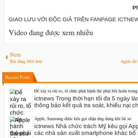
P
GIAO LƯU VỚI ĐỘC GIẢ TRÊN FANPAGE ICTNE
Video đang được xem nhiều
Next
Bài đăng Mới hơn
Apple đã 
Recent Posts
Để xảy ra rủi ro, tổ chức phát hành thẻ phải bồi hoàn trong
ictnews Trong thời hạn tối đa 5 ngày l
thông báo kết quả tra soát, khiếu nại 
Apple, Samsung được kêu gọi chặn ứng dụng khi lái xe
ictnews Nhà chức trách Mỹ kêu gọi A
các nhà sản xuất smartphone khác bổ 