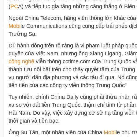
(
PC
A) và tiếp tục gia tăng những căng thẳng ở Biển
Ngoài China Telecom, hãng viễn thông lớn khác của
Mobi
le Communications cũng cung cấp trái phép dị
Trường Sa.
Dù hành động trên rõ ràng là vi phạm luật pháp quố
quyền của Việt Nam, nhưng ông Xiang Ligang, Giám
công nghệ
viễn thông cctime.com của Trung Quốc v
thành tựu nổi bật trên cho thấy quyết tâm của Trung
vụ người dân địa phương và các tàu đi qua. Nó cũ
tiên tiến của các công ty viễn thông Trung Quốc”
Tuy nhiên, chính China Daily cũng phải thừa nhận r
xa so với đất liền Trung Quốc, thậm chí tính từ phần 
Hải Nam. Do vậy, việc xây dựng cơ sở hạ tầng viễn 
thời gian và tiền bạc.
Ông Su Tấn, một nhân viên của China
Mobi
le phụ tr