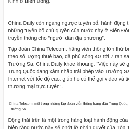
Kinh ở Biển Đông.
China Daily còn ngang ngược tuyên bố, hành động t
những tuyên bố chủ quyền của nước này ở Biển Đông
truyền thông cho “người dân địa phương”.
Tập đoàn China Telecom, hãng viễn thông lớn thứ b
theo số lượng thuê bao, đã phủ sóng 4G tới 7 rạn s
Trường Sa. China Daily khoe khoang: “Việc này sẽ 
Trung Quốc đang xâm nhập trái phép vào Trường Sa 
Internet với tốc độ cao, giúp họ có thể gọi video và 
thương mại trực tuyến”.
China Telecom, một trong những tập đoàn viễn thông hàng đầu Trung Quốc, đ
Trường Sa.
Động thái trên là một trong hàng loạt hành động củ
hiện rằng nước này sẽ phớt lờ phán quyết của Tòa 