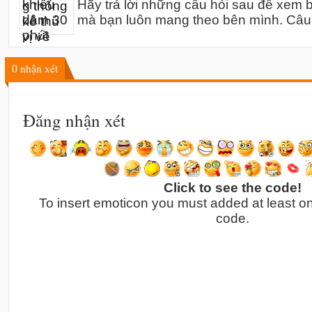
Hãy trả lời những câu hỏi sau để xem bạ
mà bạn luôn mang theo bên mình. Câu
0
nhận xét
Đăng nhận xét
Click to see the code!
To insert emoticon you must added at least o
code.