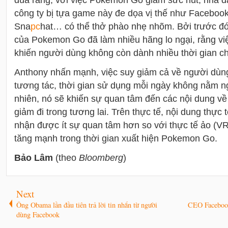
công ty bị tựa game này đe dọa vị thế như Facebook,
Sna
pc
hat… có thể thở phào nhẹ nhõm. Bởi trước đó
của Pokemon Go đã làm nhiều hãng lo ngại, rằng việ
khiến người dùng không còn dành nhiều thời gian c
Anthony nhấn mạnh, việc suy giảm cả về người dùng 
tương tác, thời gian sử dụng mỗi ngày không nằm n
nhiên, nó sẽ khiến sự quan tâm đến các nội dung về
giảm đi trong tương lai. Trên thực tế, n
ội dung thực 
nhận được ít sự quan tâm hơn so với thực tế ảo (VR)
tăng mạnh trong thời gian xuất hiện Pokemon Go.
Bảo Lâm
(theo
Bloomberg
)
Next
Ông Obama lần đầu tiên trả lời tin nhắn từ người
CEO Facebook
dùng Facebook