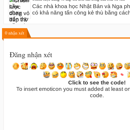
Các nhà khoa học Nhật Bản và Nga phát
có khả năng tấn công kẻ thù bằng các
0
nhận xét
Đăng nhận xét
Click to see the code!
To insert emoticon you must added at least o
code.