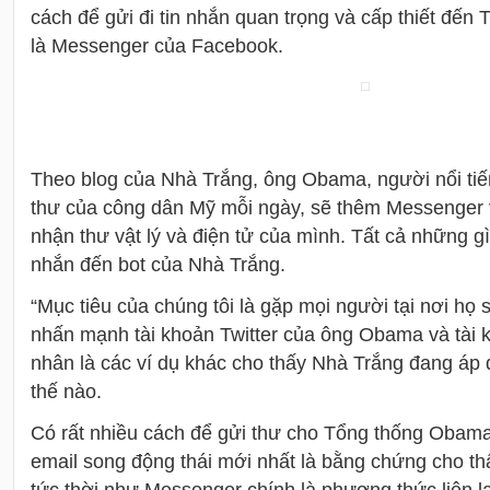
cách để gửi đi tin nhắn quan trọng và cấp thiết đế
là Messenger của Facebook.
Theo blog của Nhà Trắng, ông Obama, người nổi tiế
thư của công dân Mỹ mỗi ngày, sẽ thêm Messenger 
nhận thư vật lý và điện tử của mình. Tất cả những gì 
nhắn đến bot của Nhà Trắng.
“Mục tiêu của chúng tôi là gặp mọi người tại nơi họ s
nhấn mạnh tài khoản Twitter của ông Obama và tài
nhân là các ví dụ khác cho thấy Nhà Trắng đang áp
thế nào.
Có rất nhiều cách để gửi thư cho Tổng thống Obama
email song động thái mới nhất là bằng chứng cho thấ
tức thời như Messenger chính là phương thức liên lạ