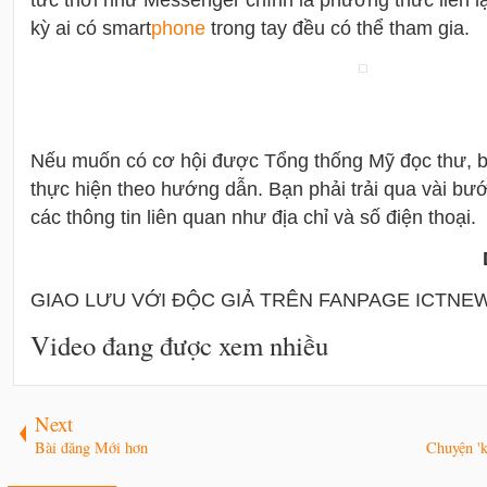
kỳ ai có smart
phone
trong tay đều có thể tham gia.
Nếu muốn có cơ hội được Tổng thống Mỹ đọc thư, b
thực hiện theo hướng dẫn. Bạn phải trải qua vài bước
các thông tin liên quan như địa chỉ và số điện thoại.
GIAO LƯU VỚI ĐỘC GIẢ TRÊN FANPAGE ICTNE
Video đang được xem nhiều
Next
Bài đăng Mới hơn
Chuyện 'k