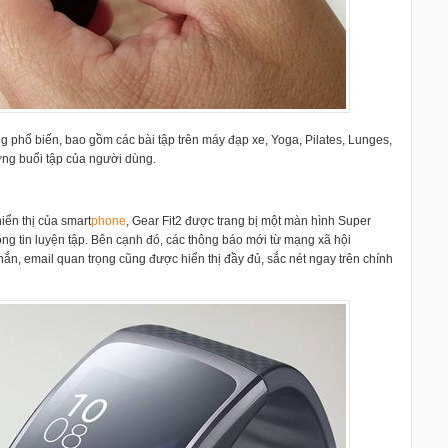
ng phổ biến, bao gồm các bài tập trên máy đạp xe, Yoga, Pilates, Lunges,
ợng buổi tập của người dùng.
hiển thị của smart
phone
, Gear Fit2 được trang bị một màn hình Super
ông tin luyện tập. Bên cạnh đó, các thông báo mới từ mạng xã hội
hắn, email quan trọng cũng được hiển thị đầy đủ, sắc nét ngay trên chính