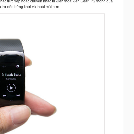
nhạc trực tiếp hoặc chuyển nhạc từ điện thoại đến Gear Fit2 thông qua
trở nên hứng khởi và thoải mái hơn.