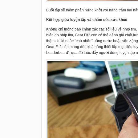
Buổi tập sẽ thêm phần hứng khởi với hàng trăm bài há
Kết hợp giữa luyện tập và chăm sóc sức khoẻ
Không chỉ thông báo chính xác các số liệu về nhịp tim
biến đo nhịp tim, Gear Fit2 còn có thể đánh giá chất l
thậm chí là nhắc “chủ nhân” uống nước hoặc vận động 
Gear Fit2 còn mang đến khả năng thiết lập mục tiêu lu
Leaderboard”, qua đó thúc đẩy người dùng luyện tập n