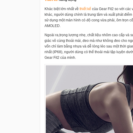
Khác biệt lớn nhất về
thiết kế
của Gear Fit2 so với các 
khác, người dùng chính là trung tâm và xuất phát điể
sử dụng một màn hình có độ cong vừa phải, ôm trọn cổ
AMOLED.
Ngoài ra,trọng lượng nhẹ, chất liệu nhôm cao cấp và 
giác vô cùng thoải mái, đeo mà như không đeo cho n
vốn chỉ làm bằng nhựa và dễ lỏng lẻo sau một thời gia
nhất (IP68), người dùng có thể thoải mái tập luyện d
Gear Fit2 của mình.