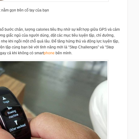
t nằm gọn trên cổ tay của bạn
, số bước chân, lượng calories tiêu thụ nhờ sự kết hợp giữa GPS và cảm
ượng giấc ngủ của người dùng, đặt các mục tiêu luyện tập, chỉ đường,
nhẹ khi ngồi một chỗ quá lâu. Để tăng hứng thú và động lực luyện tập,
yện tập cùng bạn bè với tính năng mới là “Step Challenges” và “Step
gay cả khi không có smart
phone
bên mình.