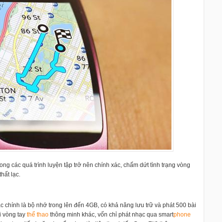
rong các quá trình luyện tập trở nên chính xác, chấm dứt tình trạng vòng
hất lạc.
hác chính là bộ nhớ trong lên đến 4GB, có khả năng lưu trữ và phát 500 bài
i vòng tay
thể thao
thông minh khác, vốn chỉ phát nhạc qua smart
phone