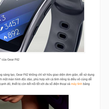
” của Gear Fit2
 sáng tạo, Gear Fit2 không chỉ sở hữu giao diện đơn giản, dễ sử dụng
h một màn hình độc đáo, phù hợp với cá tính riêng là điều vô cùng dễ
nh đó, thiết bị còn kết nối tốt với đa số điện thoại và
máy tính
bảng