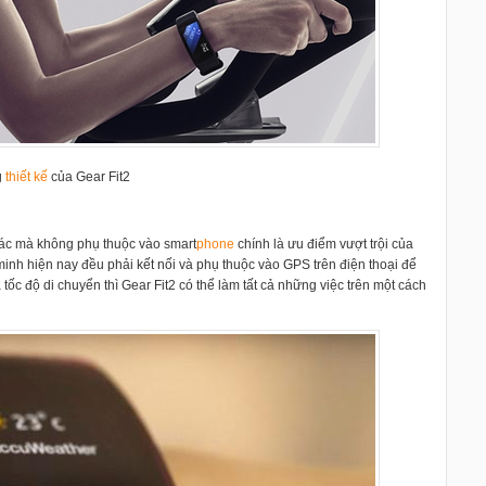
g
thiết kế
của Gear Fit2
xác mà không phụ thuộc vào smart
phone
chính là ưu điểm vượt trội của
inh hiện nay đều phải kết nối và phụ thuộc vào GPS trên điện thoại để
 tốc độ di chuyển thì Gear Fit2 có thể làm tất cả những việc trên một cách