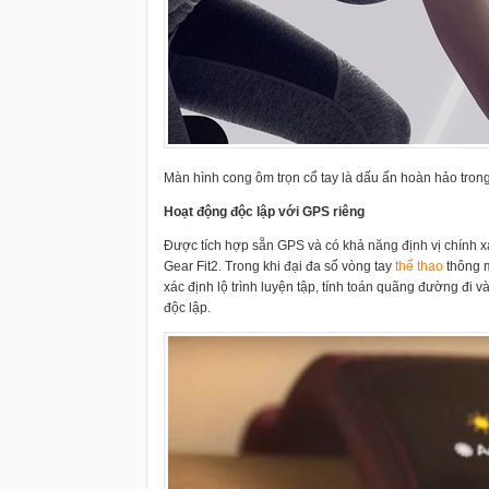
Màn hình cong ôm trọn cổ tay là dấu ấn hoàn hảo tron
Hoạt động độc lập với GPS riêng
Được tích hợp sẵn GPS và có khả năng định vị chính 
Gear Fit2. Trong khi đại đa số vòng tay
thể thao
thông m
xác định lộ trình luyện tập, tính toán quãng đường đi và
độc lập.