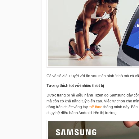
Có vô số điều tuyệt vời ẩn sau màn hình “nhỏ mà có võ
Tương thích tốt với nhiều thiết bị
Được trang bị hệ điều hành Tizen do Samsung dày công
mà còn có khả năng tuỳ biến cao. Việc tự chọn cho mìn
dàng trên chiếc vòng tay
thể thao
thông minh này. Bên cạ
chạy hệ điều hành Android trên thị trường.