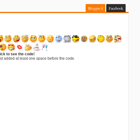
Blogger
0
Facebook
ick to see the code!
st added at least one space before the code.