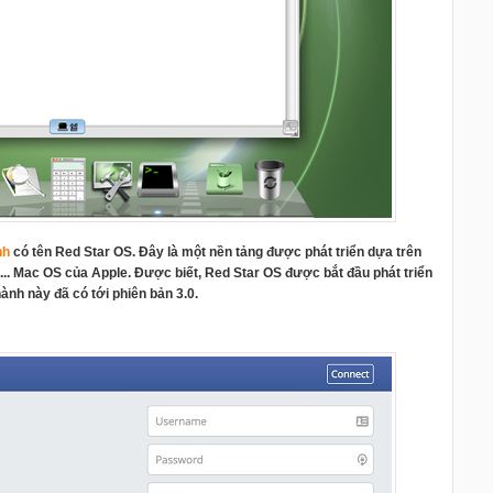
nh
có tên Red Star OS. Đây là một nền tảng được phát triển dựa trên
.. Mac OS của Apple. Được biết, Red Star OS được bắt đầu phát triển
hành này đã có tới phiên bản 3.0.