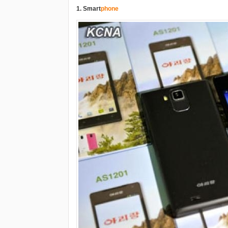
1. Smart
phone