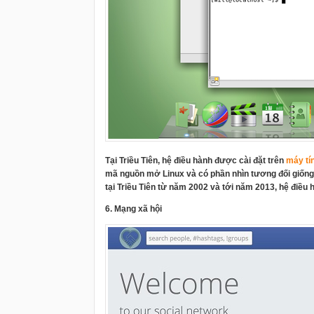
Tại Triều Tiên, hệ điều hành được cài đặt trên
máy tí
mã nguồn mở Linux và có phần nhìn tương đối giống.
tại Triều Tiên từ năm 2002 và tới năm 2013, hệ điều 
6. Mạng xã hội