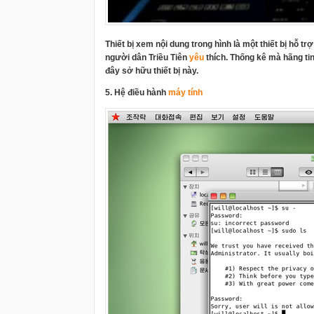
Thiết bị xem nội dung trong hình là một thiết bị hỗ t
người dân Triều Tiên
yêu
thích. Thống kê mà hãng tin
đây sở hữu thiết bị này.
5. Hệ điều hành
máy tính