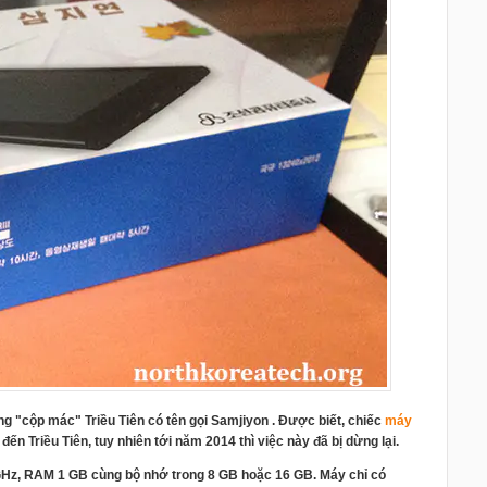
g "cộp mác" Triều Tiên có tên gọi Samjiyon . Được biết, chiếc
máy
 Triều Tiên, tuy nhiên tới năm 2014 thì việc này đã bị dừng lại.
 GHz, RAM 1 GB cùng bộ nhớ trong 8 GB hoặc 16 GB. Máy chỉ có