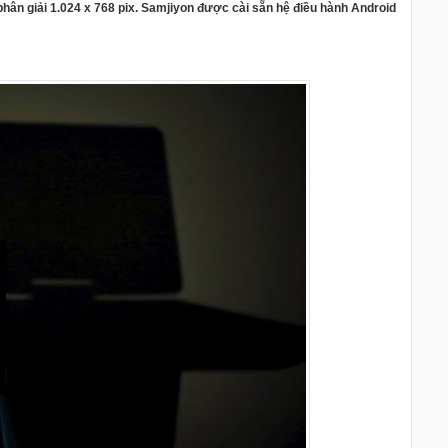
hân giải 1.024 x 768 pix. Samjiyon được cài sẵn hệ điều hành Android