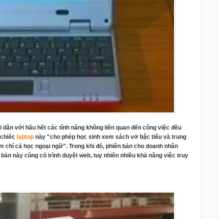
dân với hầu hết các tính năng không liên quan đến công việc đều
 chiếc
laptop
này "cho phép học sinh xem sách vở bậc tiểu và trung
thậm chí cả học ngoại ngữ". Trong khi đó, phiên bản cho doanh nhân
ản này cũng có trình duyệt web, tuy nhiên nhiều khả năng việc truy