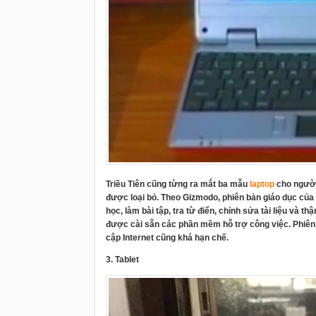
Triều Tiên cũng từng ra mắt ba mẫu
laptop
cho người 
được loại bỏ. Theo Gizmodo, phiên bản giáo dục của
học, làm bài tập, tra từ điển, chỉnh sửa tài liệu và 
được cài sẵn các phần mềm hỗ trợ công việc. Phiên b
cập Internet cũng khá hạn chế.
3. Tablet