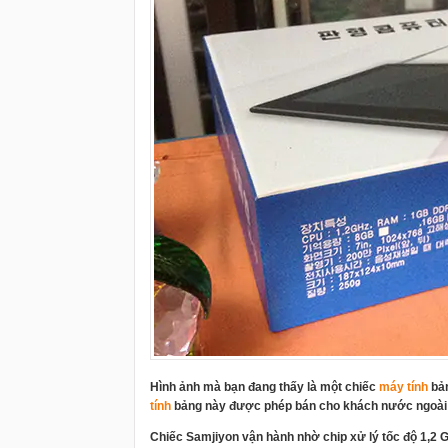
Hình ảnh mà bạn đang thấy là một chiếc
máy tính
bản
tính
bảng này được phép bán cho khách nước ngoài đến
Chiếc Samjiyon vận hành nhờ chip xử lý tốc độ 1,2