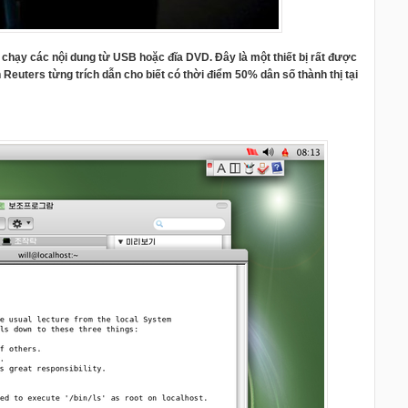
rợ chạy các nội dung từ USB hoặc đĩa DVD. Đây là một thiết bị rất được
 Reuters từng trích dẫn cho biết có thời điểm 50% dân số thành thị tại