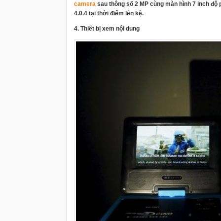
camera
sau thông số 2 MP cùng màn hình 7 inch độ p
4.0.4 tại thời điểm lên kệ.
4. Thiết bị xem nội dung