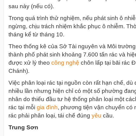
sau này (nếu có).
T
rong quá trình thử nghiệm, nếu phát sinh ô nhiễ
ngừng, chịu trách nhiệm khắc phục ô nhiễm.
Thờ
tháng kể từ tháng 10.
Theo thống kê của Sở Tài nguyên và Môi trườn
thành phố phát sinh khoảng 7.600 tấn rác và hi
được xử lý theo
công nghệ
chôn lấp tại bãi rác
Chánh).
Việc phân loại rác tại nguồn còn rất hạn chế, dù
nhiều lần nhưng hiện chỉ có một số phường đan
nhân do thiếu đầu tư hệ thống phân loại một các
rác tại mỗi
gia đình
, phương tiện vận chuyển có 
rác phải phân loại, tái chế đúng
yêu
cầu.
Trung Sơn