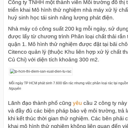
Công ty TNHH một thành viên Môi trường đô thị 
triển khai Mô hình thử nghiệm nhà máy xử lý chấ
huỷ sinh học tái sinh năng lượng phát điện.
Nhà máy có công suất 200 kg mỗi ngày, sử dụng
được lấy từ chương trình Phân loại chất thải rắ
quận 1.
Mô hình thử nghiệm được đặt tại bãi ch
Citenco quản lý (thuộc Khu liên hợp xử lý chất t
Củ Chi) với
diện tích khoảng 300 m2.
Mỗi ngày TP HCM phát sinh 7.600 tấn rác nhưng việc phân loại rác tại nguồn
Nguyên
Lãnh đạo thành phố cũng
yêu
cầu 2 công ty này
và đầy đủ các biện pháp bảo vệ môi trường, trả 
khi kết thúc thời gian thử nghiệm. C
ác bên phải c
khai mô hình thử nghiệm không liên quan đến vi