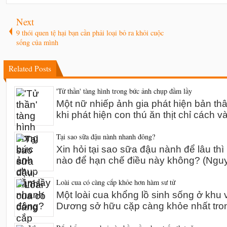
Next
9 thói quen tệ hại bạn cần phải loại bỏ ra khỏi cuộc
sống của mình
Related Posts
'Tử thần' tàng hình trong bức ảnh chụp đầm lầy
Một nữ nhiếp ảnh gia phát hiện bản th
khi phát hiện con thú ăn thịt chỉ cách v
Tại sao sữa đậu nành nhanh đông?
Xin hỏi tại sao sữa đậu nành để lâu thì
nào để hạn chế điều này không? (Ng
Loài cua có càng cắp khỏe hơn hàm sư tử
Một loài cua khổng lồ sinh sống ở khu 
Dương sở hữu cặp càng khỏe nhất tro